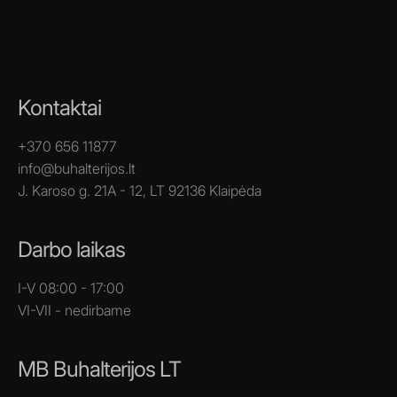
Kontaktai
+370 656 11877
info@buhalterijos.lt
J. Karoso g. 21A - 12, LT 92136 Klaipėda
Darbo laikas
I-V 08:00 - 17:00
VI-VII - nedirbame
MB Buhalterijos LT