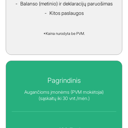
Balanso (metinio) ir deklaracijų paruošimas
Kitos paslaugos
*Kaina nurodyta be PVM.
Pagrindinis
Augančioms įmonėms (PVM mokėtojai)
(sąskaitų iki 30 vnt./mėn.)