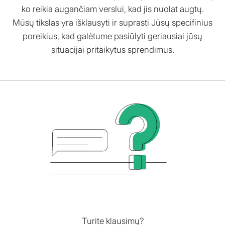
ko reikia augančiam verslui, kad jis nuolat augtų.
Mūsų tikslas yra išklausyti ir suprasti Jūsų specifinius
poreikius, kad galėtume pasiūlyti geriausiai jūsų
situacijai pritaikytus sprendimus.
Turite klausimų?