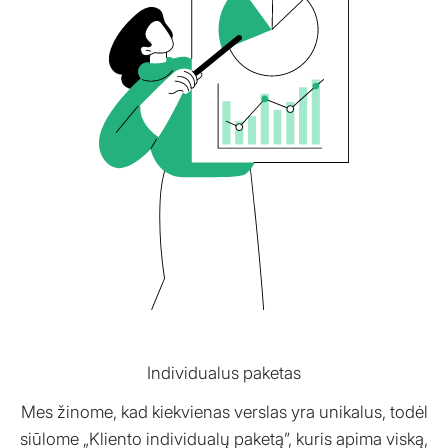
Individualus paketas
Mes žinome, kad kiekvienas verslas yra unikalus, todėl
siūlome „Kliento individualų paketą”, kuris apima viską,