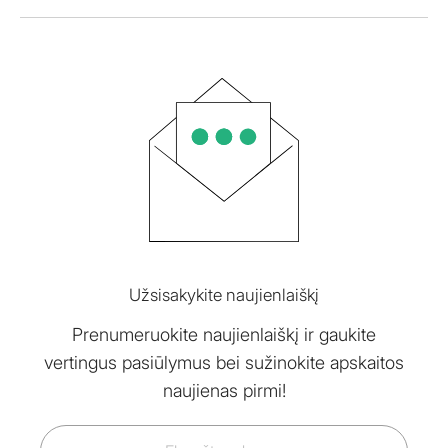
Užsisakykite naujienlaiškį
Prenumeruokite naujienlaiškį ir gaukite
vertingus pasiūlymus bei sužinokite apskaitos
naujienas pirmi!
El.