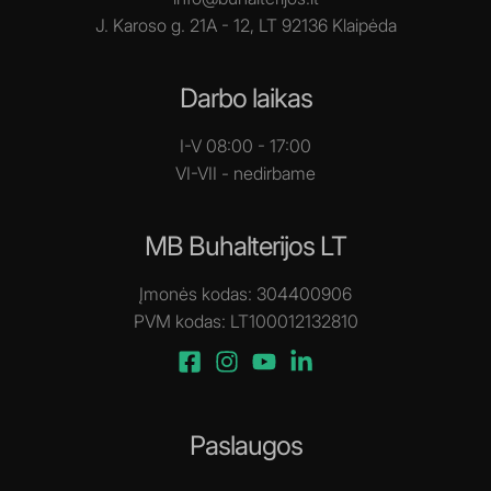
J. Karoso g. 21A - 12, LT 92136 Klaipėda
Darbo laikas
I-V 08:00 - 17:00
VI-VII - nedirbame
MB Buhalterijos LT
Įmonės kodas: 304400906
PVM kodas: LT100012132810
Paslaugos