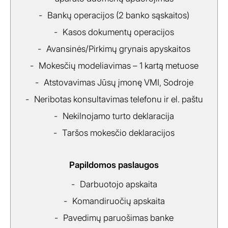
Bankų operacijos (2 banko sąskaitos)
Kasos dokumentų operacijos
Avansinės/Pirkimų grynais apyskaitos
Mokesčių modeliavimas – 1 kartą metuose
Atstovavimas Jūsų įmonę VMI, Sodroje
Neribotas konsultavimas telefonu ir el. paštu
Nekilnojamo turto deklaracija
Taršos mokesčio deklaracijos
Papildomos paslaugos
Darbuotojo apskaita
Komandiruočių apskaita
Pavedimų paruošimas banke