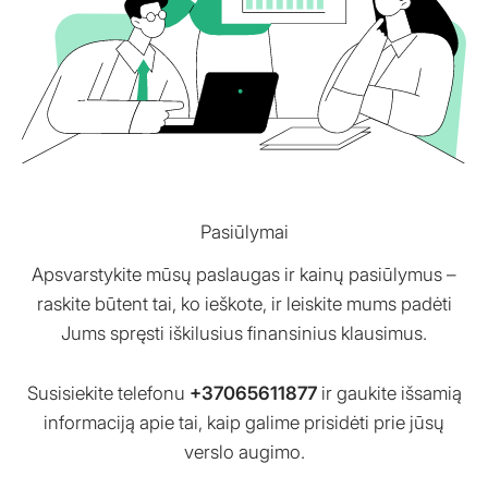
Pasiūlymai
Apsvarstykite mūsų paslaugas ir kainų pasiūlymus –
raskite būtent tai, ko ieškote, ir leiskite mums padėti
Jums spręsti iškilusius finansinius klausimus.
Susisiekite telefonu
+37065611877
ir gaukite išsamią
informaciją apie tai, kaip galime prisidėti prie jūsų
verslo augimo.