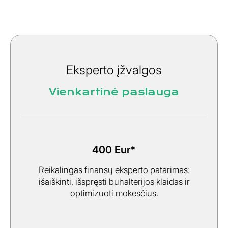
Eksperto įžvalgos
Vienkartinė paslauga
400 Eur*
Reikalingas finansų eksperto patarimas:
išaiškinti, išspręsti buhalterijos klaidas ir
optimizuoti mokesčius.