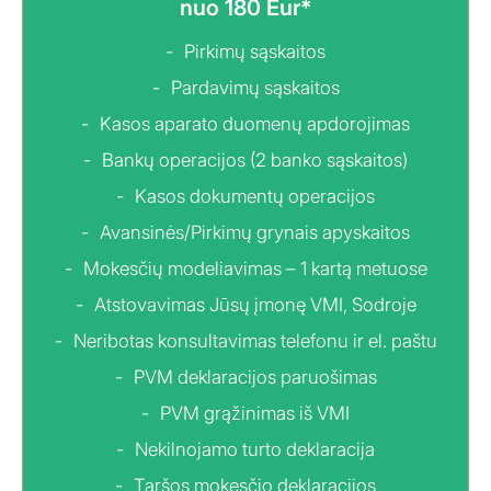
nuo 180 Eur*
Pirkimų sąskaitos
Pardavimų sąskaitos
Kasos aparato duomenų apdorojimas
Bankų operacijos (2 banko sąskaitos)
Kasos dokumentų operacijos
Avansinės/Pirkimų grynais apyskaitos
Mokesčių modeliavimas – 1 kartą metuose
Atstovavimas Jūsų įmonę VMI, Sodroje
Neribotas konsultavimas telefonu ir el. paštu
PVM deklaracijos paruošimas
PVM grąžinimas iš VMI
Nekilnojamo turto deklaracija
Taršos mokesčio deklaracijos