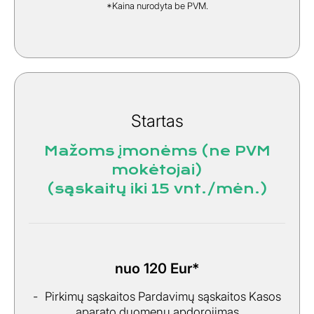
*Kaina nurodyta be PVM.
Startas
Mažoms įmonėms (ne PVM
mokėtojai)
(sąskaitų iki 15 vnt./mėn.)
nuo 120 Eur*
Pirkimų sąskaitos Pardavimų sąskaitos Kasos
aparato duomenų apdorojimas