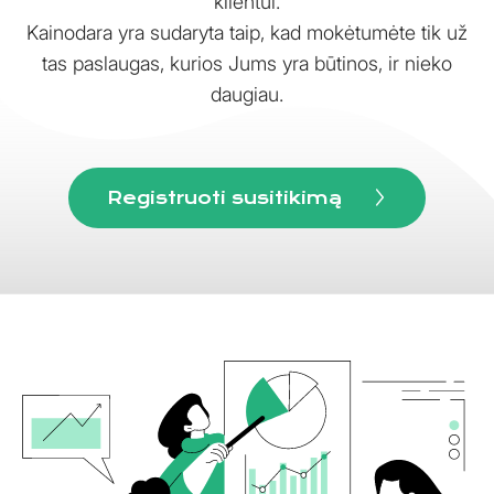
klientui.
Kainodara yra sudaryta taip, kad mokėtumėte tik už
tas paslaugas, kurios Jums yra būtinos, ir nieko
daugiau.
Registruoti susitikimą