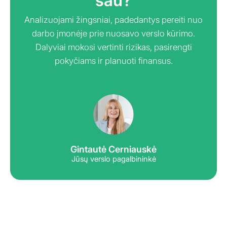
sau?
Analizuojami žingsniai, padedantys pereiti nuo
darbo įmonėje prie nuosavo verslo kūrimo.
Dalyviai mokosi vertinti rizikas, pasirengti
pokyčiams ir planuoti finansus.
Gintautė Černiauskė
Jūsų verslo pagalbininkė