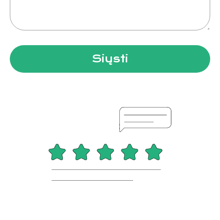
Siųsti