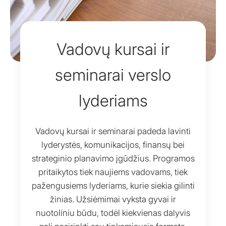
Vadovų kursai ir
seminarai verslo
lyderiams
Vadovų kursai ir seminarai padeda lavinti
lyderystės, komunikacijos, finansų bei
strateginio planavimo įgūdžius. Programos
pritaikytos tiek naujiems vadovams, tiek
pažengusiems lyderiams, kurie siekia gilinti
žinias. Užsiėmimai vyksta gyvai ir
nuotoliniu būdu, todėl kiekvienas dalyvis