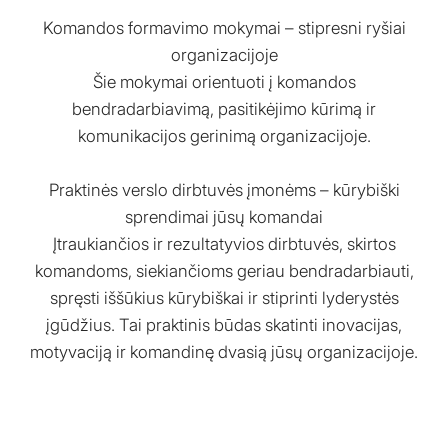
Komandos formavimo mokymai – stipresni ryšiai
organizacijoje
Šie mokymai orientuoti į komandos
bendradarbiavimą, pasitikėjimo kūrimą ir
komunikacijos gerinimą organizacijoje.
Praktinės verslo dirbtuvės įmonėms – kūrybiški
sprendimai jūsų komandai
Įtraukiančios ir rezultatyvios dirbtuvės, skirtos
komandoms, siekiančioms geriau bendradarbiauti,
spręsti iššūkius kūrybiškai ir stiprinti lyderystės
įgūdžius. Tai praktinis būdas skatinti inovacijas,
motyvaciją ir komandinę dvasią jūsų organizacijoje.