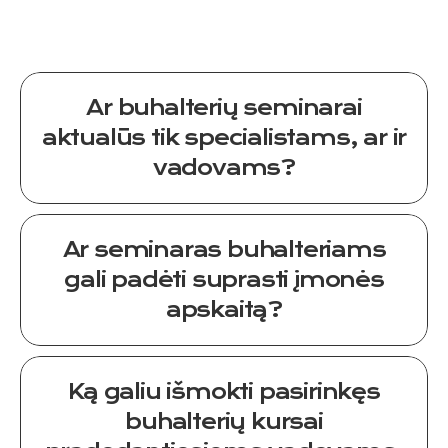
Ar buhalterių seminarai
aktualūs tik specialistams, ar ir
vadovams?
Ar seminaras buhalteriams
gali padėti suprasti įmonės
apskaitą?
Ką galiu išmokti pasirinkęs
buhalterių kursai