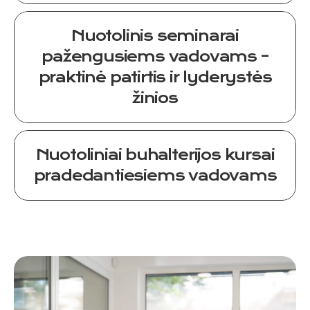
Nuotolinis seminarai
pažengusiems vadovams –
praktinė patirtis ir lyderystės
žinios
Nuotoliniai buhalterijos kursai
pradedantiesiems vadovams