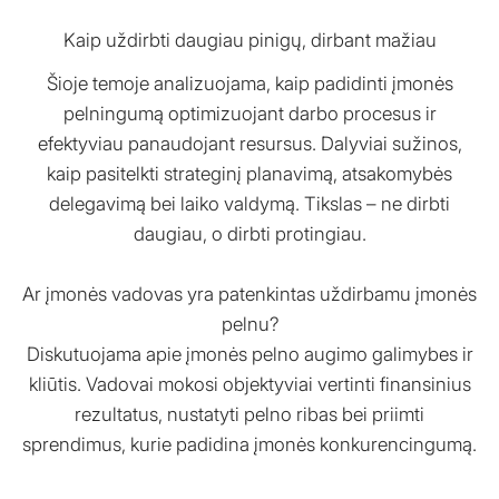
Kaip uždirbti daugiau pinigų, dirbant mažiau
Šioje temoje analizuojama, kaip padidinti įmonės
pelningumą optimizuojant darbo procesus ir
efektyviau panaudojant resursus. Dalyviai sužinos,
kaip pasitelkti strateginį planavimą, atsakomybės
delegavimą bei laiko valdymą. Tikslas – ne dirbti
daugiau, o dirbti protingiau.
Ar įmonės vadovas yra patenkintas uždirbamu įmonės
pelnu?
Diskutuojama apie įmonės pelno augimo galimybes ir
kliūtis. Vadovai mokosi objektyviai vertinti finansinius
rezultatus, nustatyti pelno ribas bei priimti
sprendimus, kurie padidina įmonės konkurencingumą.