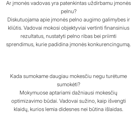
Ar įmonės vadovas yra patenkintas uždirbamu įmonės
pelnu?
Diskutuojama apie įmonės pelno augimo galimybes ir
kliūtis. Vadovai mokosi objektyviai vertinti finansinius
rezultatus, nustatyti pelno ribas bei priimti
sprendimus, kurie padidina įmonės konkurencingumą.
Kada sumokame daugiau mokesčiu negu turėtume
sumokėti?
Mokymuose aptariami dažniausi mokesčių
optimizavimo būdai. Vadovai sužino, kaip išvengti
klaidų, kurios lemia didesnes nei būtina išlaidas.