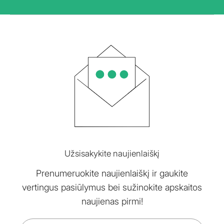
Užsisakykite naujienlaiškį
Prenumeruokite naujienlaiškį ir gaukite
vertingus pasiūlymus bei sužinokite apskaitos
naujienas pirmi!
El.