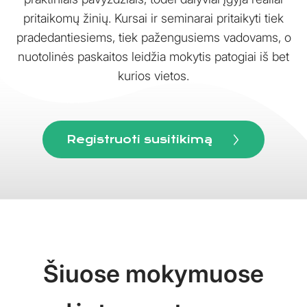
pritaikomų žinių. Kursai ir seminarai pritaikyti tiek
pradedantiesiems, tiek pažengusiems vadovams, o
nuotolinės paskaitos leidžia mokytis patogiai iš bet
kurios vietos.
Registruoti susitikimą
Šiuose mokymuose