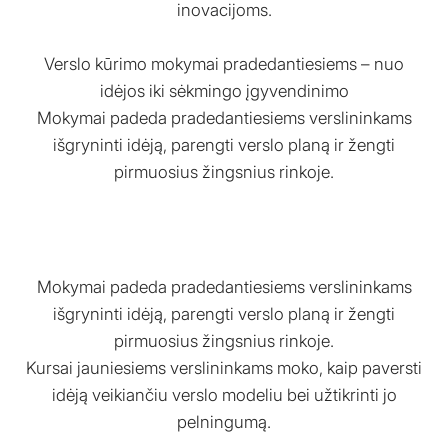
inovacijoms.
Verslo kūrimo mokymai pradedantiesiems – nuo
idėjos iki sėkmingo įgyvendinimo
Mokymai padeda pradedantiesiems verslininkams
išgryninti idėją, parengti verslo planą ir žengti
pirmuosius žingsnius rinkoje.
Mokymai padeda pradedantiesiems verslininkams
išgryninti idėją, parengti verslo planą ir žengti
pirmuosius žingsnius rinkoje.
Kursai jauniesiems verslininkams moko, kaip paversti
idėją veikiančiu verslo modeliu bei užtikrinti jo
pelningumą.