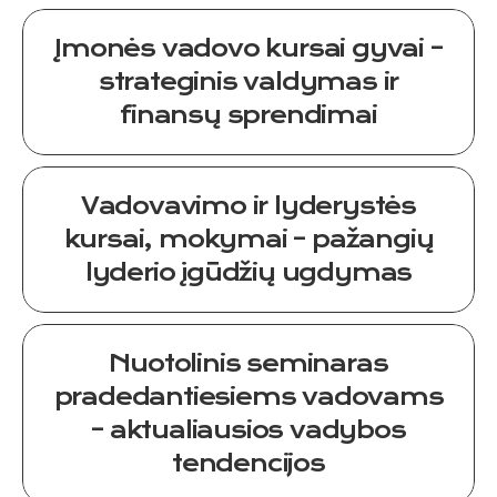
Įmonės vadovo kursai gyvai –
strateginis valdymas ir
finansų sprendimai
Vadovavimo ir lyderystės
kursai, mokymai – pažangių
lyderio įgūdžių ugdymas
Nuotolinis seminaras
pradedantiesiems vadovams
– aktualiausios vadybos
tendencijos