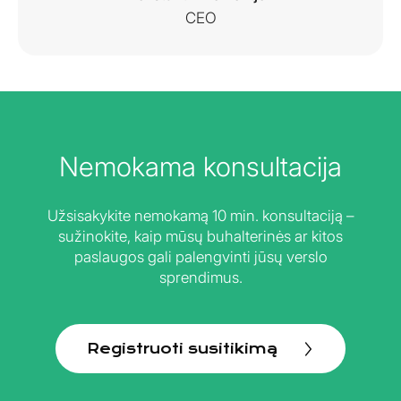
CEO
Nemokama konsultacija
Užsisakykite nemokamą 10 min. konsultaciją –
sužinokite, kaip mūsų buhalterinės ar kitos
paslaugos gali palengvinti jūsų verslo
sprendimus.
Registruoti susitikimą