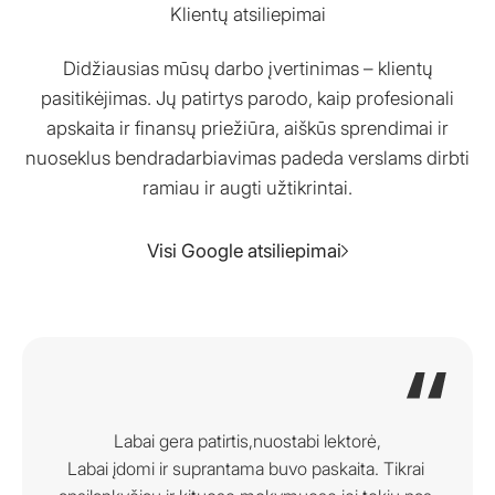
Klientų atsiliepimai
Didžiausias mūsų darbo įvertinimas – klientų
pasitikėjimas. Jų patirtys parodo, kaip profesionali
apskaita ir finansų priežiūra, aiškūs sprendimai ir
nuoseklus bendradarbiavimas padeda verslams dirbti
ramiau ir augti užtikrintai.
Visi Google atsiliepimai
Labai gera patirtis,nuostabi lektorė,

Labai įdomi ir suprantama buvo paskaita. Tikrai 