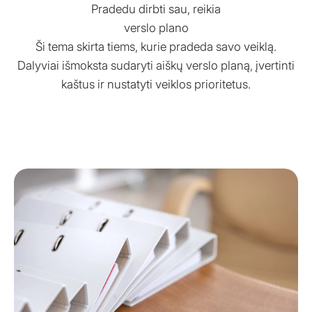
Pradedu dirbti sau, reikia
verslo plano
Ši tema skirta tiems, kurie pradeda savo veiklą.
Dalyviai išmoksta sudaryti aiškų verslo planą, įvertinti
kaštus ir nustatyti veiklos prioritetus.