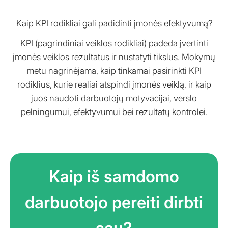
Kaip KPI rodikliai gali padidinti įmonės efektyvumą?
KPI (pagrindiniai veiklos rodikliai) padeda įvertinti
įmonės veiklos rezultatus ir nustatyti tikslus. Mokymų
metu nagrinėjama, kaip tinkamai pasirinkti KPI
rodiklius, kurie realiai atspindi įmonės veiklą, ir kaip
juos naudoti darbuotojų motyvacijai, verslo
pelningumui, efektyvumui bei rezultatų kontrolei.
Kaip iš samdomo
darbuotojo pereiti dirbti