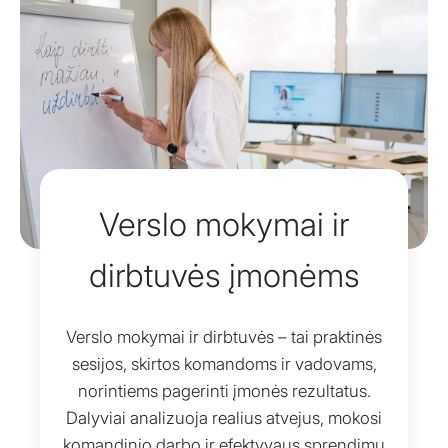
Verslo mokymai ir
dirbtuvės įmonėms
Verslo mokymai ir dirbtuvės – tai praktinės
sesijos, skirtos komandoms ir vadovams,
norintiems pagerinti įmonės rezultatus.
Dalyviai analizuoja realius atvejus, mokosi
komandinio darbo ir efektyvaus sprendimų