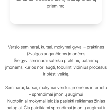
priėmimo.
Verslo seminarai, kursai, mokymai gyvai – praktinės
įžvalgos augančioms įmonėms
Šie gyvi seminarai suteikia praktinių patarimų
įmonėms, kurios nori augti, tobulinti vidinius procesus
ir plėsti veiklą.
Seminarai, kursai, mokymai verslui, įmonėms internetu
– sprendimai įmonių augimui
Nuotoliniai mokymai leidžia pasiekti reikiamas žinias
patogiai. Čia pateikiami sprendimai įmonių augimui ir