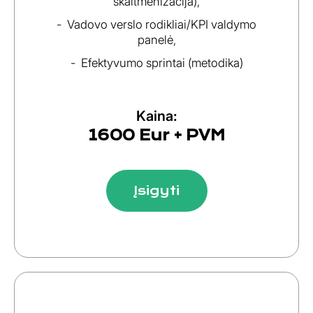
skaitmenizacija),
Vadovo verslo rodikliai/KPI valdymo
panelė,
Efektyvumo sprintai (metodika)
Kaina:
1600 Eur + PVM
Įsigyti