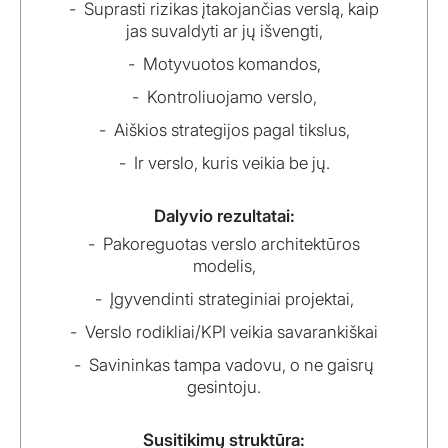
Suprasti rizikas įtakojančias verslą, kaip
jas suvaldyti ar jų išvengti,
Motyvuotos komandos,
Kontroliuojamo verslo,
Aiškios strategijos pagal tikslus,
Ir verslo, kuris veikia be jų.
Dalyvio rezultatai:
Pakoreguotas verslo architektūros
modelis,
Įgyvendinti strateginiai projektai,
Verslo rodikliai/KPI veikia savarankiškai
Savininkas tampa vadovu, o ne gaisrų
gesintoju.
Susitikimų struktūra: