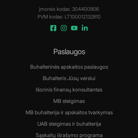
Įmonės kodas: 304400906
PVM kodas: LT100012132810
Paslaugos
Buhalterinės apskaitos paslaugos
Buhalteris Jūsų verslui
Išorinis finansų konsultantas
MB steigimas
MB buhalterija ir apskaitos tvarkymas
UAB steigimas ir buhalterija
Sąskaitų išrašymo programa