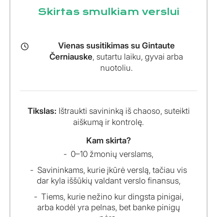
Skirtas smulkiam verslui
Vienas susitikimas su Gintaute
Černiauske
, sutartu laiku, gyvai arba
nuotoliu.
Tikslas:
Ištraukti savininką iš chaoso, suteikti
aiškumą ir kontrolę.
Kam skirta?
0–10 žmonių verslams,
Savininkams, kurie įkūrė verslą, tačiau vis
dar kyla iššūkių valdant verslo finansus,
Tiems, kurie nežino kur dingsta pinigai,
arba kodėl yra pelnas, bet banke pinigų