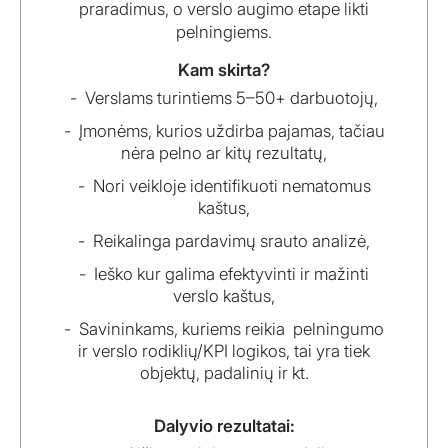
praradimus, o verslo augimo etape likti
pelningiems.
Kam skirta?
Verslams turintiems 5–50+ darbuotojų,
Įmonėms, kurios uždirba pajamas, tačiau
nėra pelno ar kitų rezultatų,
Nori veikloje identifikuoti nematomus
kaštus,
Reikalinga pardavimų srauto analizė,
Ieško kur galima efektyvinti ir mažinti
verslo kaštus,
Savininkams, kuriems reikia pelningumo
ir verslo rodiklių/KPI logikos, tai yra tiek
objektų, padalinių ir kt.
Dalyvio rezultatai: