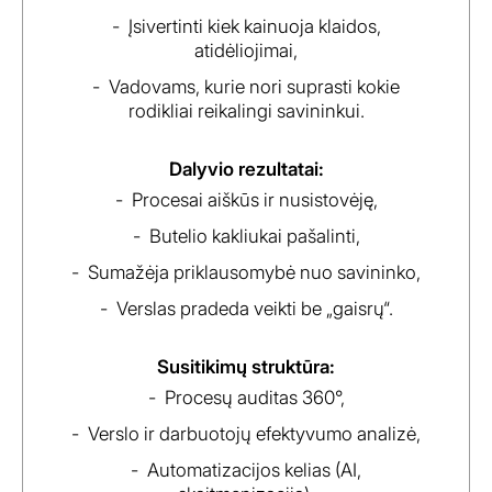
Įsivertinti kiek kainuoja klaidos,
atidėliojimai,
Vadovams, kurie nori suprasti kokie
rodikliai reikalingi savininkui.
Dalyvio rezultatai:
Procesai aiškūs ir nusistovėję,
Butelio kakliukai pašalinti,
Sumažėja priklausomybė nuo savininko,
Verslas pradeda veikti be „gaisrų“.
Susitikimų struktūra:
Procesų auditas 360°,
Verslo ir darbuotojų efektyvumo analizė,
Automatizacijos kelias (AI,