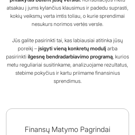
atsakau į jums kylančius klausimus ir padedu suprasti,
kokių veiksmų verta imtis toliau, o kurie sprendimai
nesukurs norimos vertės versle.
Jūs galite pasirinkti tai, kas labiausiai atitinka jūsų
poreikį –
įsigyti vieną konkretų modulį
arba
pasirinkti
ilgesnę bendradarbiavimo programą
, kurios
metu reguliariai susitinkame, analizuojame rezultatus,
stebime pokyčius ir kartu priimame finansinius
sprendimus.
Finansų Matymo Pagrindai