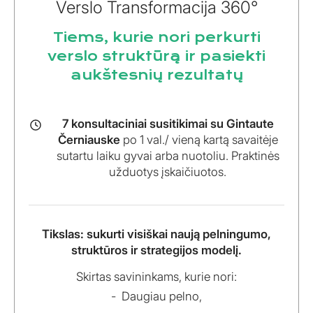
Verslo Transformacija 360°
Tiems, kurie nori perkurti
verslo struktūrą ir pasiekti
aukštesnių rezultatų
7 konsultaciniai susitikimai su Gintaute
Černiauske
po 1 val./ vieną kartą savaitėje
sutartu laiku gyvai arba nuotoliu. Praktinės
užduotys įskaičiuotos.
Tikslas: sukurti visiškai naują pelningumo,
struktūros ir strategijos modelį.
Skirtas savininkams, kurie nori:
Daugiau pelno,