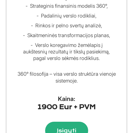
Strateginis finansinis modelis 360°,
Padalinių verslo rodikliai,
Rinkos ir pelno svertų analizė,
Skaitmeninės transformacijos planas,
Verslo koregavimo žemėlapis į
aukštesnių rezultatų ir tikslų pasiekimą,
pagal verslo sėkmės rodiklius.
360° filosofija – visa verslo struktūra vienoje
sistemoje.
Kaina:
1900 Eur + PVM
Įsigyti