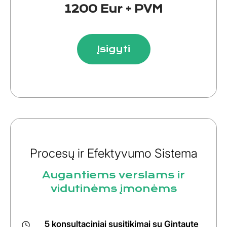
1200 Eur + PVM
Įsigyti
Procesų ir Efektyvumo Sistema
Augantiems verslams ir
vidutinėms įmonėms
5 konsultaciniai susitikimai su Gintaute