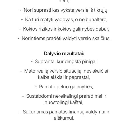
nėra,
Nori suprasti kas vyksta versle iš tikrųjų,
Ką turi matyti vadovas, o ne buhalterė,
Kokios rizikos ir kokios galimybės dabar,
Norintiems pradėti valdyti verslo skaičius.
Dalyvio rezultatai:
Supranta, kur dingsta pinigai,
Mato realią verslo situaciją, nes skaičiai
kalba aiškiai ir paprastai,
Pamato pelno galimybes,
Sustabdomi nereikalingi praradimai ir
nuostolingi kaštai,
Sukuriamas pamatas finansų valdymui ir
aiškumui.