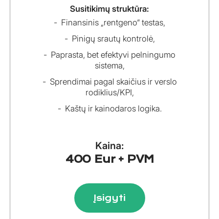
Susitikimų struktūra:
Finansinis „rentgeno“ testas,
Pinigų srautų kontrolė,
Paprasta, bet efektyvi pelningumo
sistema,
Sprendimai pagal skaičius ir verslo
rodiklius/KPI,
Kaštų ir kainodaros logika.
Kaina:
400 Eur + PVM
Įsigyti